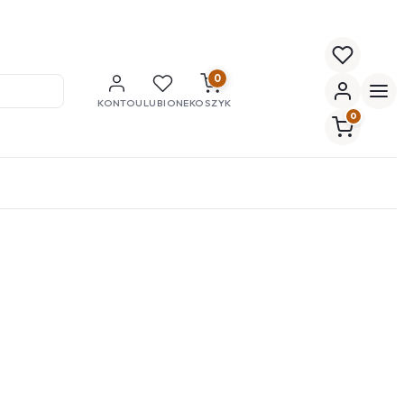
0
KONTO
ULUBIONE
KOSZYK
0