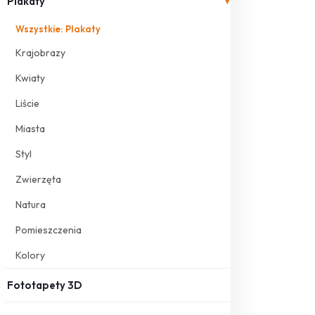
Plakaty
▾
Wszystkie: Plakaty
Krajobrazy
Kwiaty
Liście
Miasta
Styl
Zwierzęta
Natura
Pomieszczenia
Kolory
Fototapety 3D