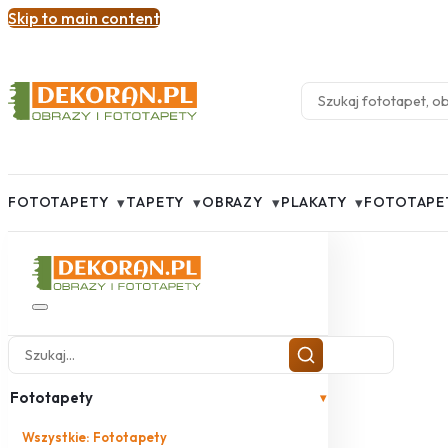
Skip to main content
▾
▾
▾
▾
FOTOTAPETY
TAPETY
OBRAZY
PLAKATY
FOTOTAPE
Fototapety
▾
Wszystkie: Fototapety