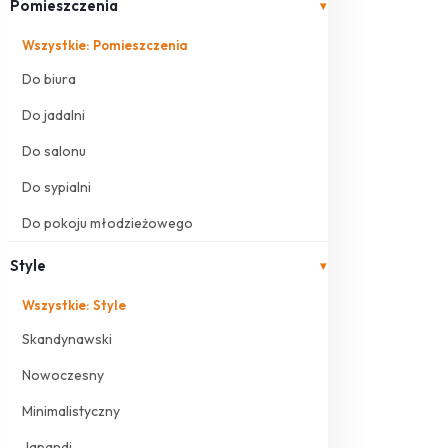
Pomieszczenia
▾
Wszystkie: Pomieszczenia
Do biura
Do jadalni
Do salonu
Do sypialni
Do pokoju młodzieżowego
Style
▾
Wszystkie: Style
Skandynawski
Nowoczesny
Minimalistyczny
Japandi