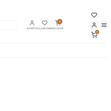
0
KONTO
ULUBIONE
KOSZYK
0