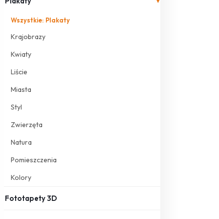
Plakaty
▾
Wszystkie: Plakaty
Krajobrazy
Kwiaty
Liście
Miasta
Styl
Zwierzęta
Natura
Pomieszczenia
Kolory
Fototapety 3D