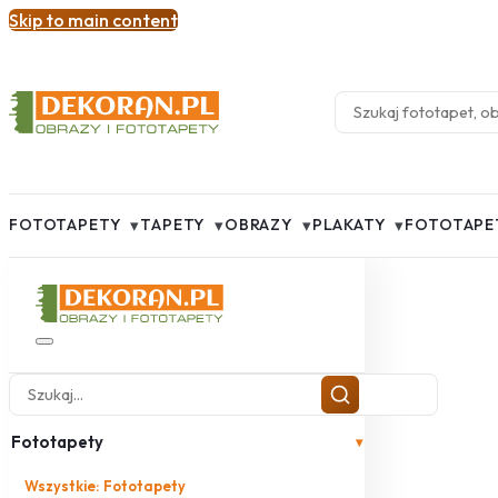
Skip to main content
▾
▾
▾
▾
FOTOTAPETY
TAPETY
OBRAZY
PLAKATY
FOTOTAPE
Fototapety
▾
Wszystkie: Fototapety