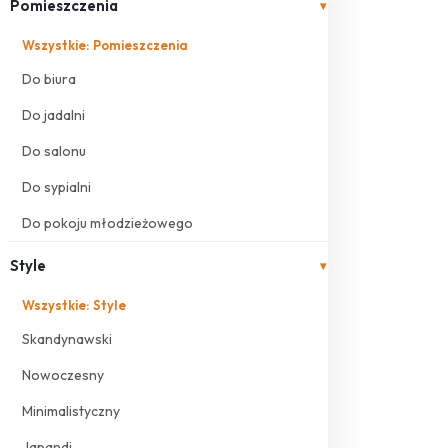
Pomieszczenia
▾
Wszystkie: Pomieszczenia
Do biura
Do jadalni
Do salonu
Do sypialni
Do pokoju młodzieżowego
Style
▾
Wszystkie: Style
Skandynawski
Nowoczesny
Minimalistyczny
Japandi