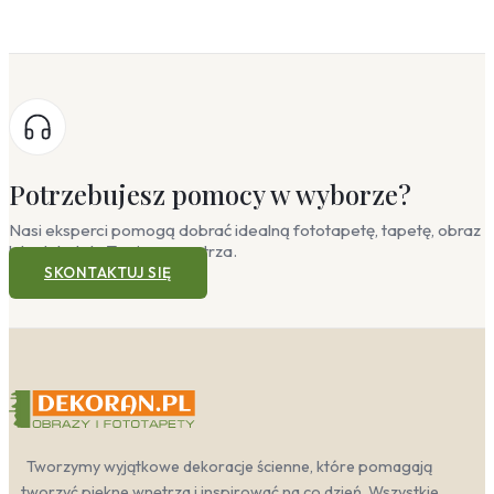
Potrzebujesz pomocy w wyborze?
Nasi eksperci pomogą dobrać idealną fototapetę, tapetę, obraz
lub plakat do Twojego wnętrza.
SKONTAKTUJ SIĘ
Tworzymy wyjątkowe dekoracje ścienne, które pomagają
tworzyć piękne wnętrza i inspirować na co dzień. Wszystkie