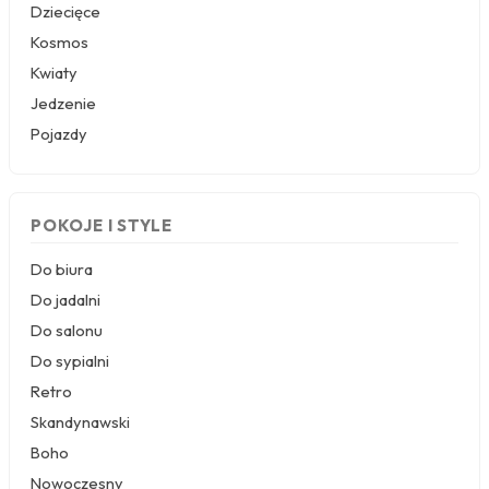
Dziecięce
Kosmos
Kwiaty
Jedzenie
Pojazdy
POKOJE I STYLE
Do biura
Do jadalni
Do salonu
Do sypialni
Retro
Skandynawski
Boho
Nowoczesny