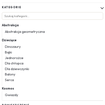
KATEGORIE
Abstrakcja
Abstrakcja geometryczna
Dziecięce
Dinozaury
Bajki
Jednorożce
Dla chłopca
Dla dziewczynki
Balony
Serca
Kosmos
Gwiazdy
Kwiaty