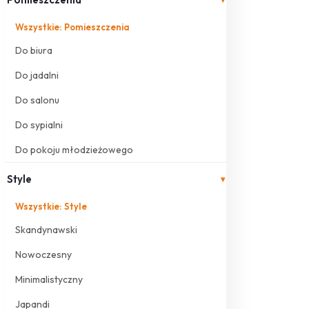
Wszystkie: Pomieszczenia
Do biura
Do jadalni
Do salonu
Do sypialni
Do pokoju młodzieżowego
Style
▾
Wszystkie: Style
Skandynawski
Nowoczesny
Minimalistyczny
Japandi