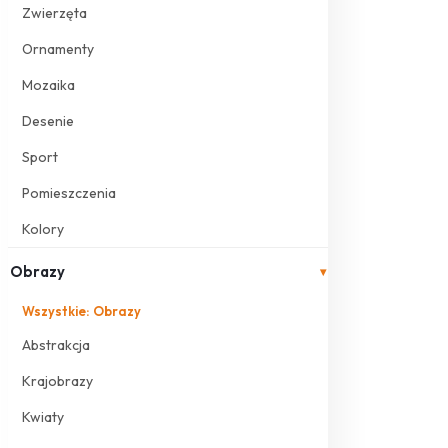
Zwierzęta
Ornamenty
Mozaika
Desenie
Sport
Pomieszczenia
Kolory
Obrazy
▾
Wszystkie: Obrazy
Abstrakcja
Krajobrazy
Kwiaty