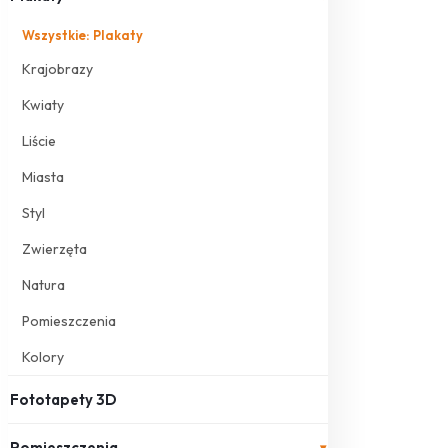
Wszystkie: Plakaty
Krajobrazy
Kwiaty
Liście
Miasta
Styl
Zwierzęta
Natura
Pomieszczenia
Kolory
Fototapety 3D
Pomieszczenia
▾