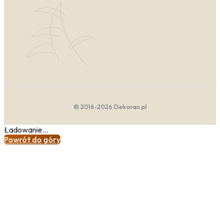
© 2016-2026 Dekoran.pl
Ładowanie...
Powrót do góry