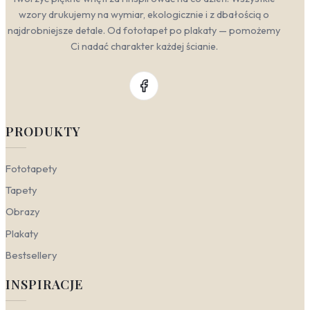
wzory drukujemy na wymiar, ekologicznie i z dbałością o
najdrobniejsze detale. Od fototapet po plakaty — pomożemy
Ci nadać charakter każdej ścianie.
PRODUKTY
Fototapety
Tapety
Obrazy
Plakaty
Bestsellery
INSPIRACJE