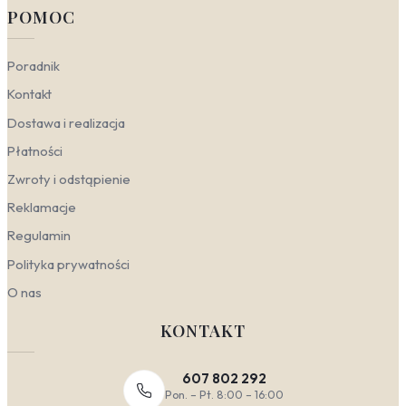
POMOC
Poradnik
Kontakt
Dostawa i realizacja
Płatności
Zwroty i odstąpienie
Reklamacje
Regulamin
Polityka prywatności
O nas
KONTAKT
607 802 292
Pon. – Pt. 8:00 – 16:00