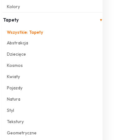
Kolory
Tapety
▾
Wszystkie: Tapety
Abstrakcja
Dziecięce
Kosmos
Kwiaty
Pojazdy
Natura
Styl
Tekstury
Geometryczne