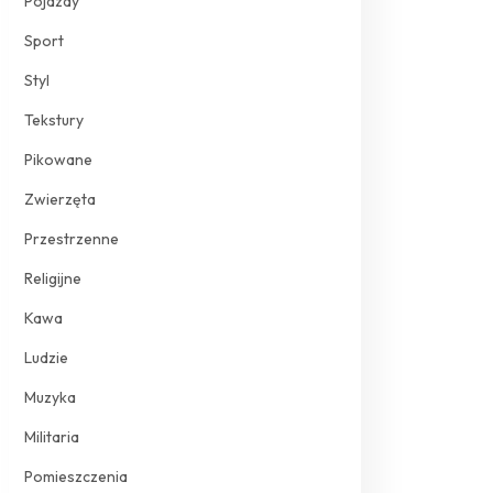
Pojazdy
Sport
Styl
Tekstury
Pikowane
Zwierzęta
Przestrzenne
Religijne
Kawa
Ludzie
Muzyka
Militaria
Pomieszczenia