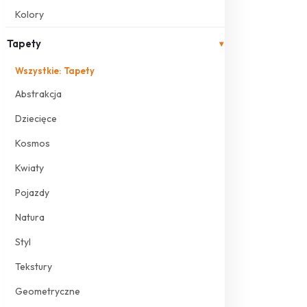
Kolory
Tapety
▾
Wszystkie: Tapety
Abstrakcja
Dziecięce
Kosmos
Kwiaty
Pojazdy
Natura
Styl
Tekstury
Geometryczne