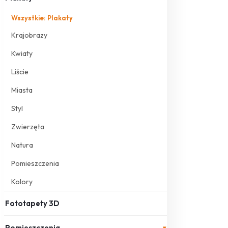
Wszystkie: Plakaty
Krajobrazy
Kwiaty
Liście
Miasta
Styl
Zwierzęta
Natura
Pomieszczenia
Kolory
Fototapety 3D
Pomieszczenia
▾