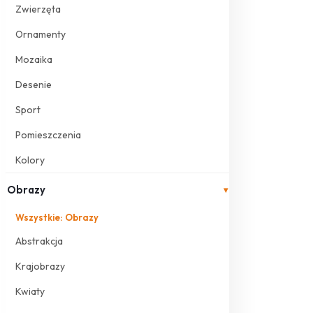
Zwierzęta
Ornamenty
Mozaika
Desenie
Sport
Pomieszczenia
Kolory
Obrazy
▾
Wszystkie: Obrazy
Abstrakcja
Krajobrazy
Kwiaty