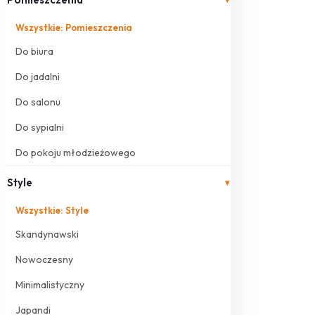
Wszystkie: Pomieszczenia
Do biura
Do jadalni
Do salonu
Do sypialni
Do pokoju młodzieżowego
Style
▾
Wszystkie: Style
Skandynawski
Nowoczesny
Minimalistyczny
Japandi