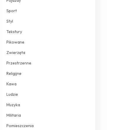
Pojazdy
Sport
Styl
Tekstury
Pikowane
Zwierzęta
Przestrzenne
Religijne
Kawa
Ludzie
Muzyka
Militaria
Pomieszczenia