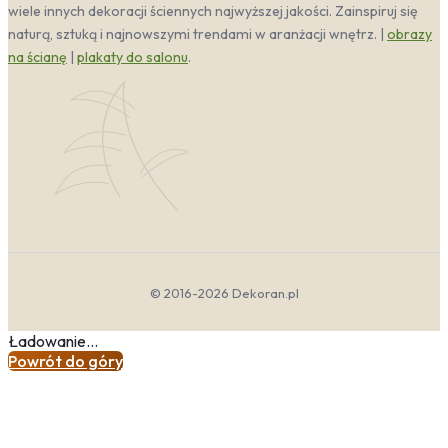
wiele innych dekoracji ściennych najwyższej jakości. Zainspiruj się
naturą, sztuką i najnowszymi trendami w aranżacji wnętrz. |
obrazy
na ścianę
|
plakaty do salonu
.
© 2016-2026 Dekoran.pl
Ładowanie...
Powrót do góry