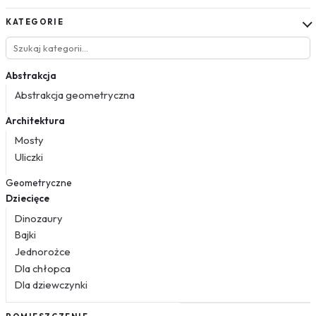
KATEGORIE
Abstrakcja
Abstrakcja geometryczna
Architektura
Mosty
Uliczki
Geometryczne
Dziecięce
Dinozaury
Bajki
Jednorożce
Dla chłopca
Dla dziewczynki
Kosmos