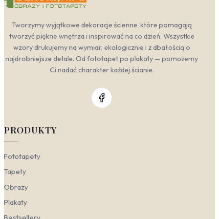
Tworzymy wyjątkowe dekoracje ścienne, które pomagają
tworzyć piękne wnętrza i inspirować na co dzień. Wszystkie
wzory drukujemy na wymiar, ekologicznie i z dbałością o
najdrobniejsze detale. Od fototapet po plakaty — pomożemy
Ci nadać charakter każdej ścianie.
PRODUKTY
Fototapety
Tapety
Obrazy
Plakaty
Bestsellery