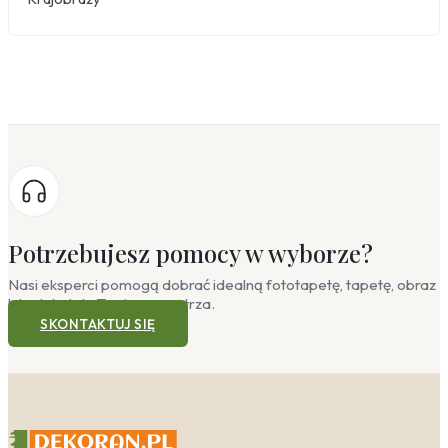
Potrzebujesz pomocy w wyborze?
Nasi eksperci pomogą dobrać idealną fototapetę, tapetę, obraz
lub plakat do Twojego wnętrza.
SKONTAKTUJ SIĘ