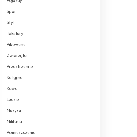
Pojazdy
Sport
Styl
Tekstury
Pikowane
Zwierzęta
Przestrzenne
Religijne
Kawa
Ludzie
Muzyka
Militaria
Pomieszczenia