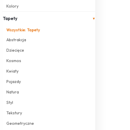
Kolory
Tapety
▾
Wszystkie: Tapety
Abstrakcja
Dziecięce
Kosmos
Kwiaty
Pojazdy
Natura
Styl
Tekstury
Geometryczne