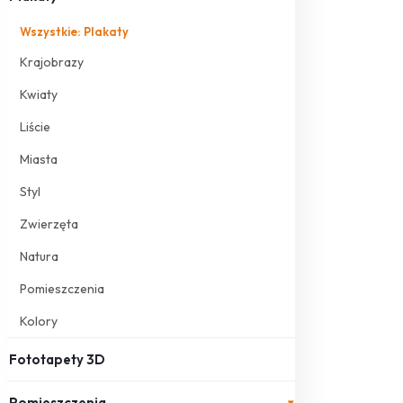
Wszystkie: Plakaty
Krajobrazy
Kwiaty
Liście
Miasta
Styl
Zwierzęta
Natura
Pomieszczenia
Kolory
Fototapety 3D
Pomieszczenia
▾