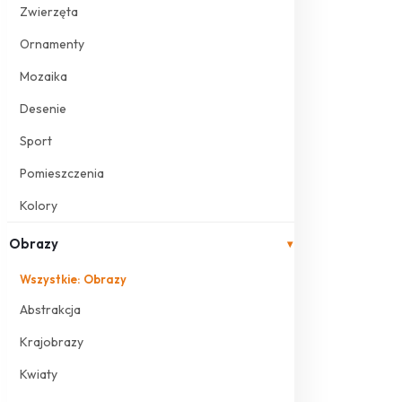
Zwierzęta
Ornamenty
Mozaika
Desenie
Sport
Pomieszczenia
Kolory
Obrazy
▾
Wszystkie: Obrazy
Abstrakcja
Krajobrazy
Kwiaty