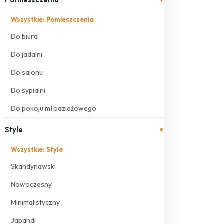
Wszystkie: Pomieszczenia
Do biura
Do jadalni
Do salonu
Do sypialni
Do pokoju młodzieżowego
Style
▾
Wszystkie: Style
Skandynawski
Nowoczesny
Minimalistyczny
Japandi