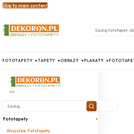
Skip to main content
▾
▾
▾
▾
FOTOTAPETY
TAPETY
OBRAZY
PLAKATY
FOTOTAPE
Fototapety
▾
Wszystkie: Fototapety