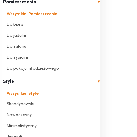
Pomieszczenia
▾
Wszystkie: Pomieszczenia
Do biura
Do jadalni
Do salonu
Do sypialni
Do pokoju młodzieżowego
Style
▾
Wszystkie: Style
Skandynawski
Nowoczesny
Minimalistyczny
Japandi