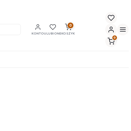
0
KONTO
ULUBIONE
KOSZYK
0