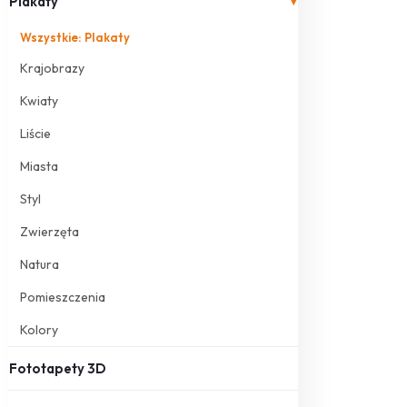
Plakaty
▾
Wszystkie: Plakaty
Krajobrazy
Kwiaty
Liście
Miasta
Styl
Zwierzęta
Natura
Pomieszczenia
Kolory
Fototapety 3D