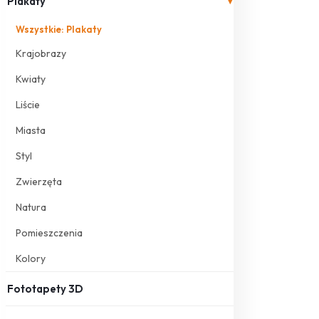
Plakaty
▾
Wszystkie: Plakaty
Krajobrazy
Kwiaty
Liście
Miasta
Styl
Zwierzęta
Natura
Pomieszczenia
Kolory
Fototapety 3D