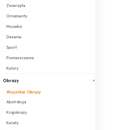
Zwierzęta
Ornamenty
Mozaika
Desenie
Sport
Pomieszczenia
Kolory
Obrazy
▾
Wszystkie: Obrazy
Abstrakcja
Krajobrazy
Kwiaty