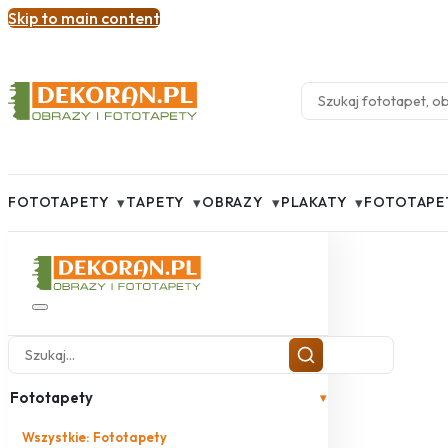
Skip to main content
▾
▾
▾
▾
FOTOTAPETY
TAPETY
OBRAZY
PLAKATY
FOTOTAPE
Fototapety
▾
Wszystkie: Fototapety