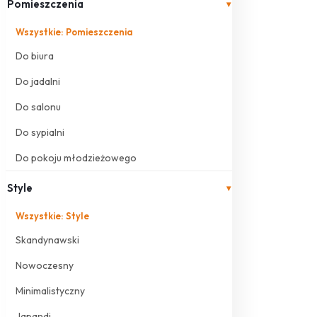
Pomieszczenia
▾
Wszystkie: Pomieszczenia
Do biura
Do jadalni
Do salonu
Do sypialni
Do pokoju młodzieżowego
Style
▾
Wszystkie: Style
Skandynawski
Nowoczesny
Minimalistyczny
Japandi