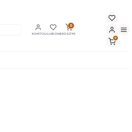
0
KONTO
ULUBIONE
KOSZYK
0