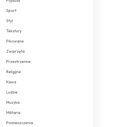
Pojazdy
Sport
Styl
Tekstury
Pikowane
Zwierzęta
Przestrzenne
Religijne
Kawa
Ludzie
Muzyka
Militaria
Pomieszczenia