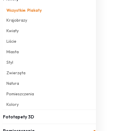
Wszystkie: Plakaty
Krajobrazy
Kwiaty
Liście
Miasta
Styl
Zwierzęta
Natura
Pomieszczenia
Kolory
Fototapety 3D
Pomieszczenia
▾