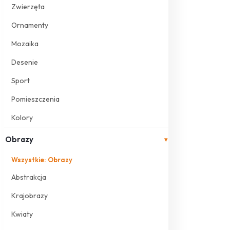
Zwierzęta
Ornamenty
Mozaika
Desenie
Sport
Pomieszczenia
Kolory
Obrazy
▾
Wszystkie: Obrazy
Abstrakcja
Krajobrazy
Kwiaty