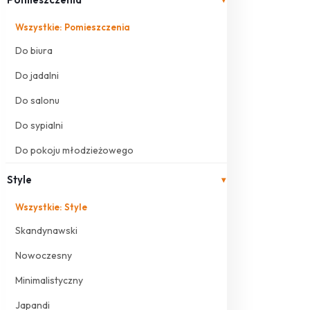
Wszystkie: Pomieszczenia
Do biura
Do jadalni
Do salonu
Do sypialni
Do pokoju młodzieżowego
Style
▾
Wszystkie: Style
Skandynawski
Nowoczesny
Minimalistyczny
Japandi