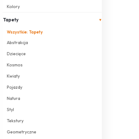
Kolory
Tapety
▾
Wszystkie: Tapety
Abstrakcja
Dziecięce
Kosmos
Kwiaty
Pojazdy
Natura
Styl
Tekstury
Geometryczne