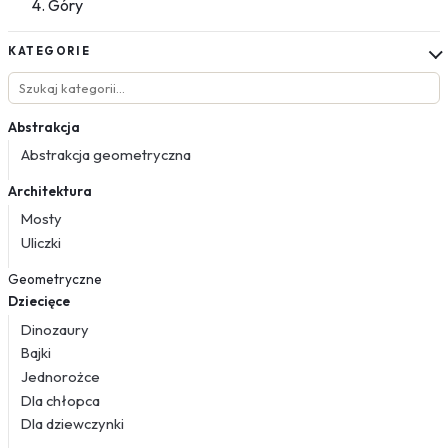
Góry
KATEGORIE
Abstrakcja
Abstrakcja geometryczna
Architektura
Mosty
Uliczki
Geometryczne
Dziecięce
Dinozaury
Bajki
Jednorożce
Dla chłopca
Dla dziewczynki