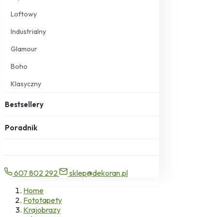
Loftowy
Industrialny
Glamour
Boho
Klasyczny
Bestsellery
Poradnik
607 802 292
sklep@dekoran.pl
Home
Fototapety
Krajobrazy