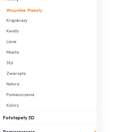
Wszystkie: Plakaty
Krajobrazy
Kwiaty
Liście
Miasta
Styl
Zwierzęta
Natura
Pomieszczenia
Kolory
Fototapety 3D
Pomieszczenia
▾