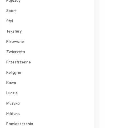
Pojazdy
Sport
Styl
Tekstury
Pikowane
Zwierzęta
Przestrzenne
Religijne
Kawa
Ludzie
Muzyka
Militaria
Pomieszczenia