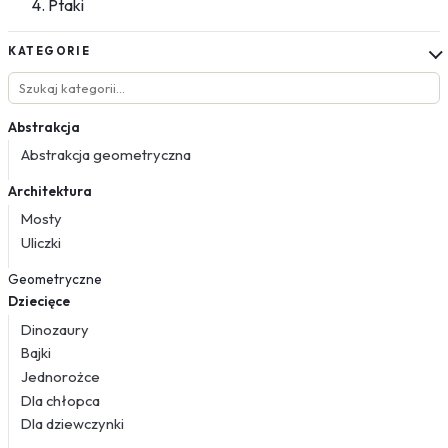
Ptaki
KATEGORIE
Abstrakcja
Abstrakcja geometryczna
Architektura
Mosty
Uliczki
Geometryczne
Dziecięce
Dinozaury
Bajki
Jednorożce
Dla chłopca
Dla dziewczynki