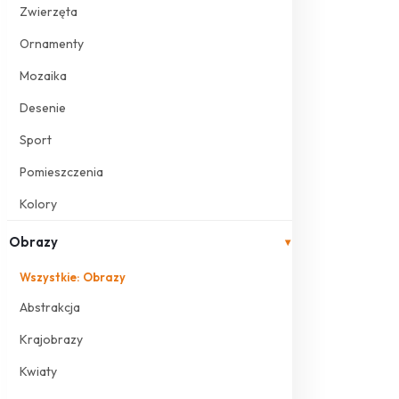
Zwierzęta
Ornamenty
Mozaika
Desenie
Sport
Pomieszczenia
Kolory
Obrazy
▾
Wszystkie: Obrazy
Abstrakcja
Krajobrazy
Kwiaty