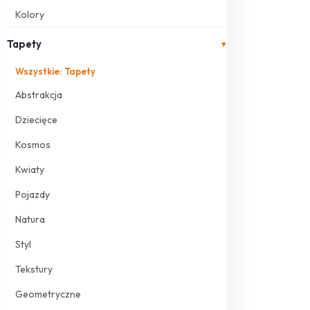
Kolory
Tapety
▾
Wszystkie: Tapety
Abstrakcja
Dziecięce
Kosmos
Kwiaty
Pojazdy
Natura
Styl
Tekstury
Geometryczne