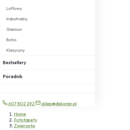
Loftowy
Industrialny
Glamour
Boho
Klasyczny
Bestsellery
Poradnik
607 802 292
sklep@dekoran.pl
Home
Fototapety
Zwierzęta