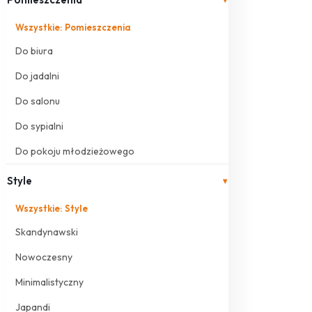
Wszystkie: Pomieszczenia
Do biura
Do jadalni
Do salonu
Do sypialni
Do pokoju młodzieżowego
Style
▾
Wszystkie: Style
Skandynawski
Nowoczesny
Minimalistyczny
Japandi