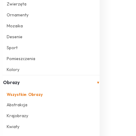
Zwierzęta
Ornamenty
Mozaika
Desenie
Sport
Pomieszczenia
Kolory
Obrazy
▾
Wszystkie: Obrazy
Abstrakcja
Krajobrazy
Kwiaty