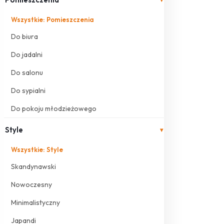
Wszystkie: Pomieszczenia
Do biura
Do jadalni
Do salonu
Do sypialni
Do pokoju młodzieżowego
Style
▾
Wszystkie: Style
Skandynawski
Nowoczesny
Minimalistyczny
Japandi