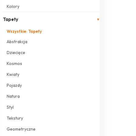
Kolory
Tapety
▾
Wszystkie: Tapety
Abstrakcja
Dziecięce
Kosmos
Kwiaty
Pojazdy
Natura
Styl
Tekstury
Geometryczne