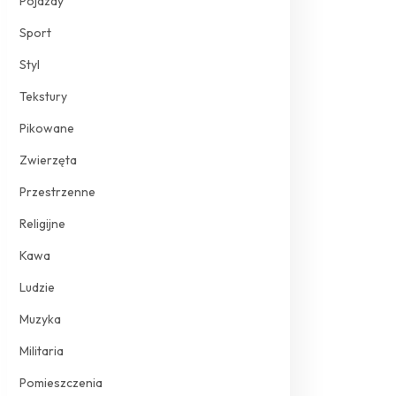
Pojazdy
Sport
Styl
Tekstury
Pikowane
Zwierzęta
Przestrzenne
Religijne
Kawa
Ludzie
Muzyka
Militaria
Pomieszczenia