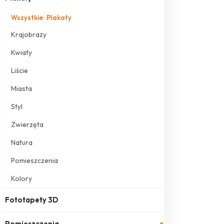
Wszystkie: Plakaty
Krajobrazy
Kwiaty
Liście
Miasta
Styl
Zwierzęta
Natura
Pomieszczenia
Kolory
Fototapety 3D
Pomieszczenia
▾