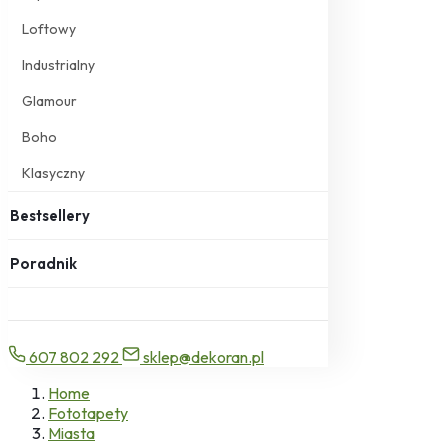
Loftowy
Industrialny
Glamour
Boho
Klasyczny
Bestsellery
Poradnik
607 802 292
sklep@dekoran.pl
Home
Fototapety
Miasta