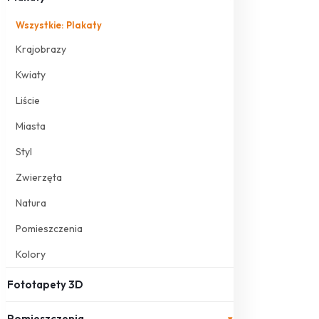
Wszystkie: Plakaty
Krajobrazy
Kwiaty
Liście
Miasta
Styl
Zwierzęta
Natura
Pomieszczenia
Kolory
Fototapety 3D
Pomieszczenia
▾