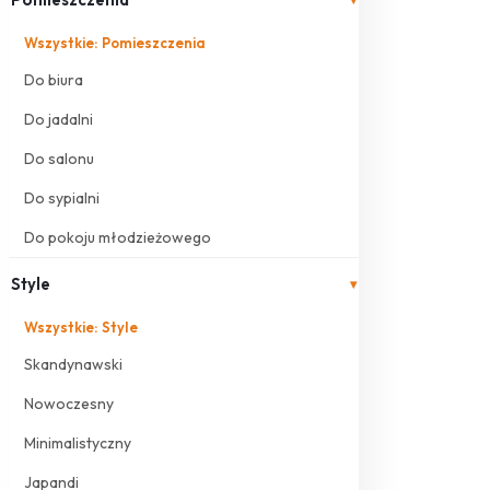
Wszystkie: Pomieszczenia
Do biura
Do jadalni
Do salonu
Do sypialni
Do pokoju młodzieżowego
Style
▾
Wszystkie: Style
Skandynawski
Nowoczesny
Minimalistyczny
Japandi