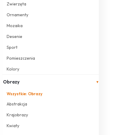
Zwierzęta
Ornamenty
Mozaika
Desenie
Sport
Pomieszczenia
Kolory
Obrazy
▾
Wszystkie: Obrazy
Abstrakcja
Krajobrazy
Kwiaty