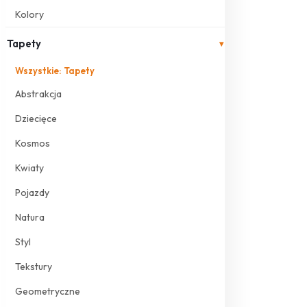
Kolory
Tapety
▾
Wszystkie: Tapety
Abstrakcja
Dziecięce
Kosmos
Kwiaty
Pojazdy
Natura
Styl
Tekstury
Geometryczne