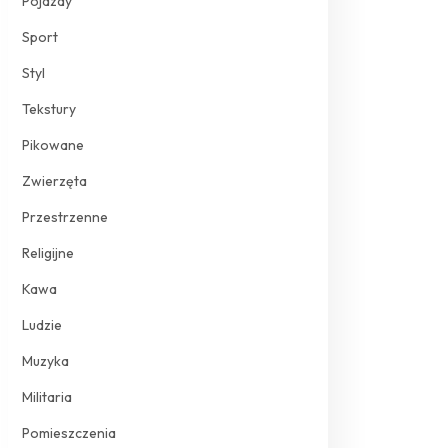
Pojazdy
Sport
Styl
Tekstury
Pikowane
Zwierzęta
Przestrzenne
Religijne
Kawa
Ludzie
Muzyka
Militaria
Pomieszczenia