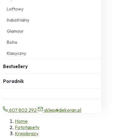
Loftowy
Industrialny
Glamour
Boho
Klasyczny
Bestsellery
Poradnik
607 802 292
sklep@dekoran.pl
Home
Fototapety
Krajobrazy