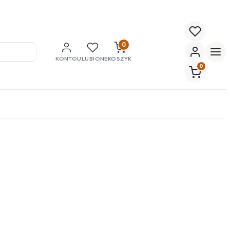
0
KONTO
ULUBIONE
KOSZYK
0