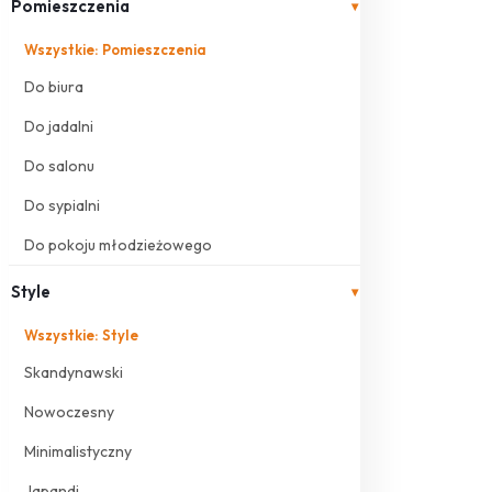
Pomieszczenia
▾
Wszystkie: Pomieszczenia
Do biura
Do jadalni
Do salonu
Do sypialni
Do pokoju młodzieżowego
Style
▾
Wszystkie: Style
Skandynawski
Nowoczesny
Minimalistyczny
Japandi