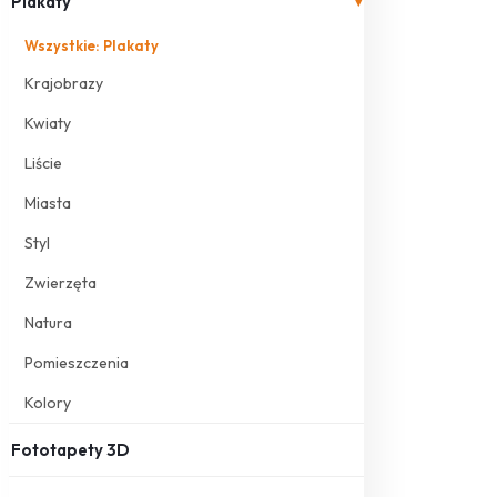
Plakaty
▾
Wszystkie: Plakaty
Krajobrazy
Kwiaty
Liście
Miasta
Styl
Zwierzęta
Natura
Pomieszczenia
Kolory
Fototapety 3D