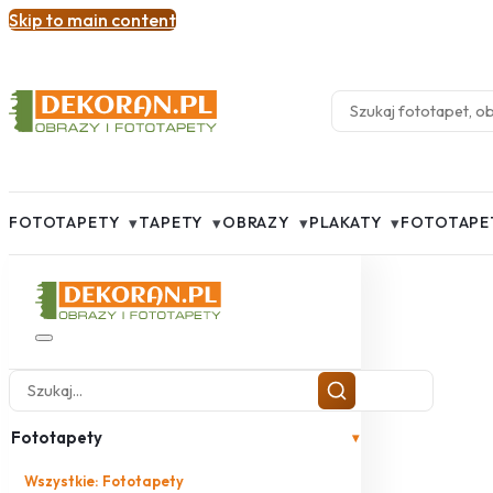
Skip to main content
▾
▾
▾
▾
FOTOTAPETY
TAPETY
OBRAZY
PLAKATY
FOTOTAPE
Fototapety
▾
Wszystkie: Fototapety