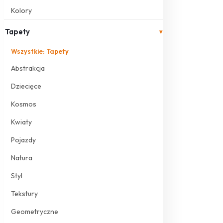
Kolory
Tapety
▾
Wszystkie: Tapety
Abstrakcja
Dziecięce
Kosmos
Kwiaty
Pojazdy
Natura
Styl
Tekstury
Geometryczne