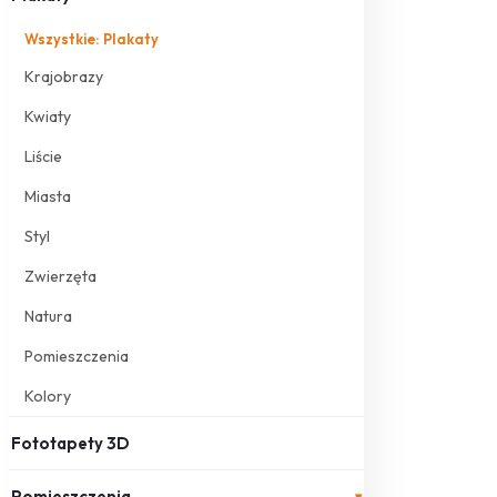
Wszystkie: Plakaty
Krajobrazy
Kwiaty
Liście
Miasta
Styl
Zwierzęta
Natura
Pomieszczenia
Kolory
Fototapety 3D
Pomieszczenia
▾