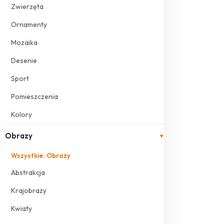
Zwierzęta
Ornamenty
Mozaika
Desenie
Sport
Pomieszczenia
Kolory
Obrazy
▾
Wszystkie: Obrazy
Abstrakcja
Krajobrazy
Kwiaty