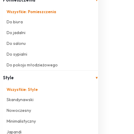
Wszystkie: Pomieszczenia
Do biura
Do jadalni
Do salonu
Do sypialni
Do pokoju młodzieżowego
Style
▾
Wszystkie: Style
Skandynawski
Nowoczesny
Minimalistyczny
Japandi