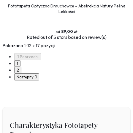
Fototapeta Optyczna Dmuchawce – Abstrakcja Natury Pełna
Lekkości
89,00 zł
Rated
out of 5 stars based on
review(s)
Pokazano 1-12 z 17 pozycji

Poprzedni
1
2
Następny

Charakterystyka Fototapety