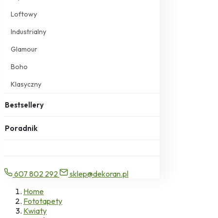
Loftowy
Industrialny
Glamour
Boho
Klasyczny
Bestsellery
Poradnik
607 802 292
sklep@dekoran.pl
Home
Fototapety
Kwiaty