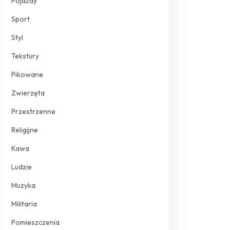
Pojazdy
Sport
Styl
Tekstury
Pikowane
Zwierzęta
Przestrzenne
Religijne
Kawa
Ludzie
Muzyka
Militaria
Pomieszczenia