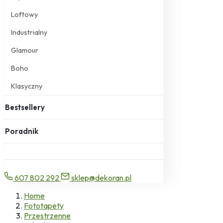
Loftowy
Industrialny
Glamour
Boho
Klasyczny
Bestsellery
Poradnik
607 802 292
sklep@dekoran.pl
Home
Fototapety
Przestrzenne