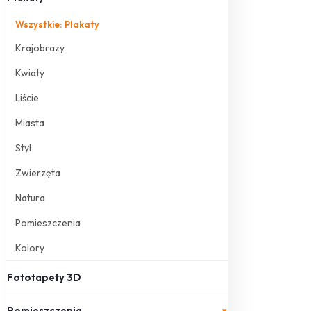
Wszystkie: Plakaty
Krajobrazy
Kwiaty
Liście
Miasta
Styl
Zwierzęta
Natura
Pomieszczenia
Kolory
Fototapety 3D
Pomieszczenia
▾