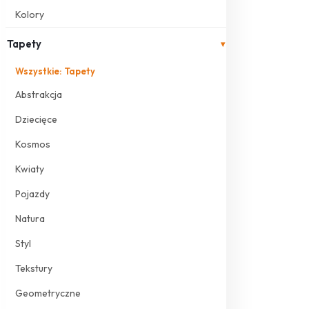
Kolory
Tapety
▾
Wszystkie: Tapety
Abstrakcja
Dziecięce
Kosmos
Kwiaty
Pojazdy
Natura
Styl
Tekstury
Geometryczne