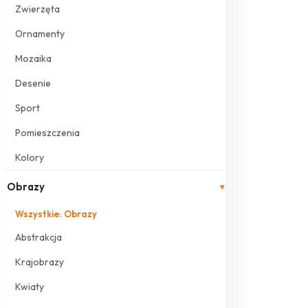
Zwierzęta
Ornamenty
Mozaika
Desenie
Sport
Pomieszczenia
Kolory
Obrazy
▾
Wszystkie: Obrazy
Abstrakcja
Krajobrazy
Kwiaty