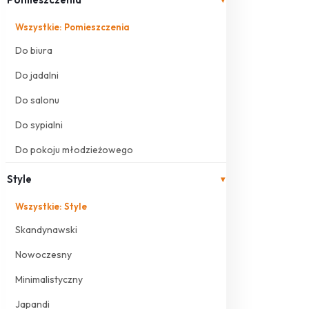
Wszystkie: Pomieszczenia
Do biura
Do jadalni
Do salonu
Do sypialni
Do pokoju młodzieżowego
Style
▾
Wszystkie: Style
Skandynawski
Nowoczesny
Minimalistyczny
Japandi