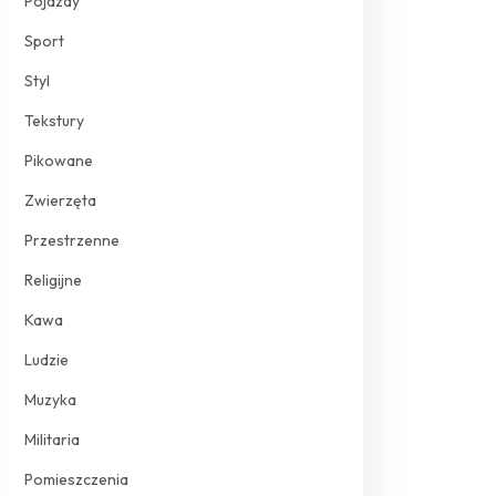
Pojazdy
Sport
Styl
Tekstury
Pikowane
Zwierzęta
Przestrzenne
Religijne
Kawa
Ludzie
Muzyka
Militaria
Pomieszczenia