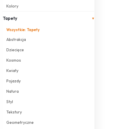
Kolory
Tapety
▾
Wszystkie: Tapety
Abstrakcja
Dziecięce
Kosmos
Kwiaty
Pojazdy
Natura
Styl
Tekstury
Geometryczne