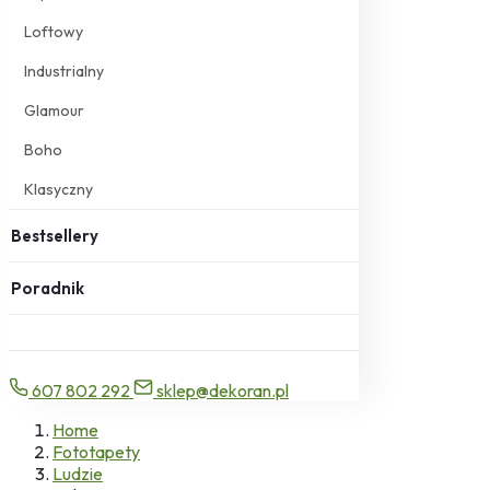
Loftowy
Industrialny
Glamour
Boho
Klasyczny
Bestsellery
Poradnik
607 802 292
sklep@dekoran.pl
Home
Fototapety
Ludzie