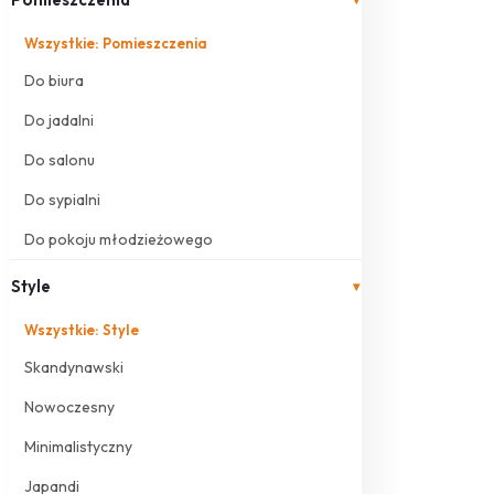
Wszystkie: Pomieszczenia
Do biura
Do jadalni
Do salonu
Do sypialni
Do pokoju młodzieżowego
Style
▾
Wszystkie: Style
Skandynawski
Nowoczesny
Minimalistyczny
Japandi