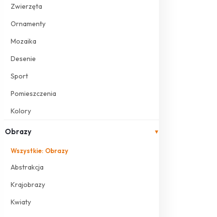
Zwierzęta
Ornamenty
Mozaika
Desenie
Sport
Pomieszczenia
Kolory
Obrazy
▾
Wszystkie: Obrazy
Abstrakcja
Krajobrazy
Kwiaty