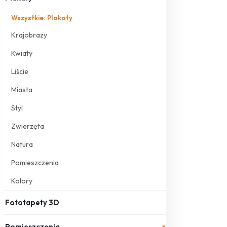
Wszystkie: Plakaty
Krajobrazy
Kwiaty
Liście
Miasta
Styl
Zwierzęta
Natura
Pomieszczenia
Kolory
Fototapety 3D
Pomieszczenia
▾