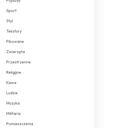
Pojazdy
Sport
Styl
Tekstury
Pikowane
Zwierzęta
Przestrzenne
Religijne
Kawa
Ludzie
Muzyka
Militaria
Pomieszczenia