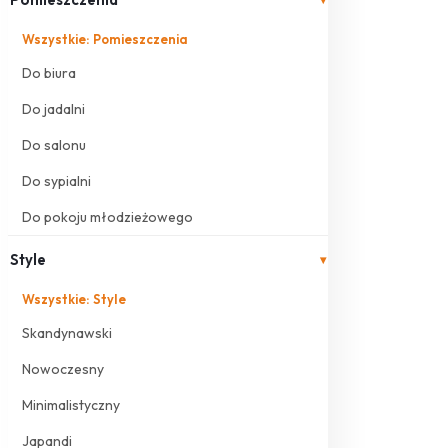
Wszystkie: Pomieszczenia
Do biura
Do jadalni
Do salonu
Do sypialni
Do pokoju młodzieżowego
Style
▾
Wszystkie: Style
Skandynawski
Nowoczesny
Minimalistyczny
Japandi