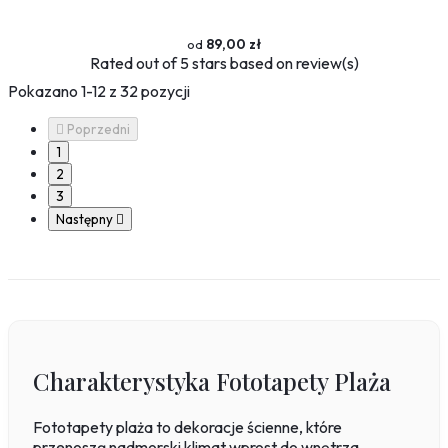
89,00 zł
Rated
out of 5 stars based on
review(s)
Pokazano 1-12 z 32 pozycji

Poprzedni
1
2
3
Następny

Charakterystyka Fototapety Plaża
Fototapety plaża to dekoracje ścienne, które
przenoszą nadmorski klimat wprost do wnętrza.