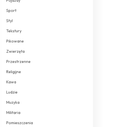
Pojazdy
Sport
Styl
Tekstury
Pikowane
Zwierzęta
Przestrzenne
Religijne
Kawa
Ludzie
Muzyka
Militaria
Pomieszczenia