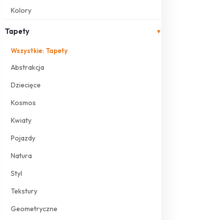
Kolory
Tapety
▾
Wszystkie: Tapety
Abstrakcja
Dziecięce
Kosmos
Kwiaty
Pojazdy
Natura
Styl
Tekstury
Geometryczne