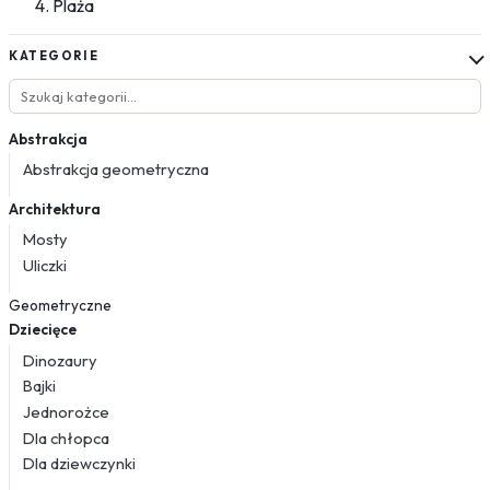
Plaża
KATEGORIE
Abstrakcja
Abstrakcja geometryczna
Architektura
Mosty
Uliczki
Geometryczne
Dziecięce
Dinozaury
Bajki
Jednorożce
Dla chłopca
Dla dziewczynki