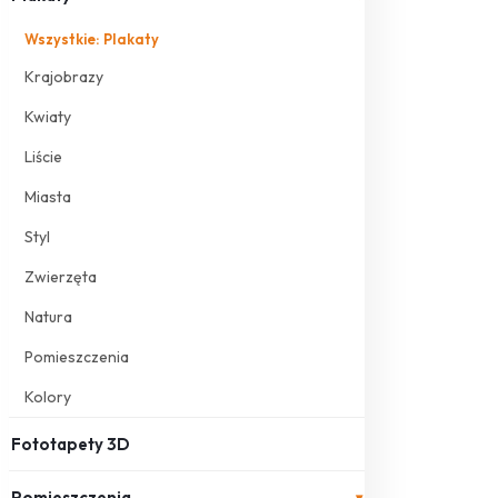
Wszystkie: Plakaty
Krajobrazy
Kwiaty
Liście
Miasta
Styl
Zwierzęta
Natura
Pomieszczenia
Kolory
Fototapety 3D
Pomieszczenia
▾