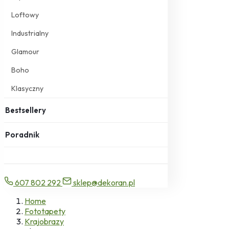
Loftowy
Industrialny
Glamour
Boho
Klasyczny
Bestsellery
Poradnik
607 802 292
sklep@dekoran.pl
Home
Fototapety
Krajobrazy