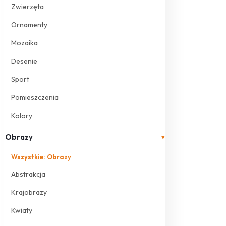
Zwierzęta
Ornamenty
Mozaika
Desenie
Sport
Pomieszczenia
Kolory
Obrazy
▾
Wszystkie: Obrazy
Abstrakcja
Krajobrazy
Kwiaty