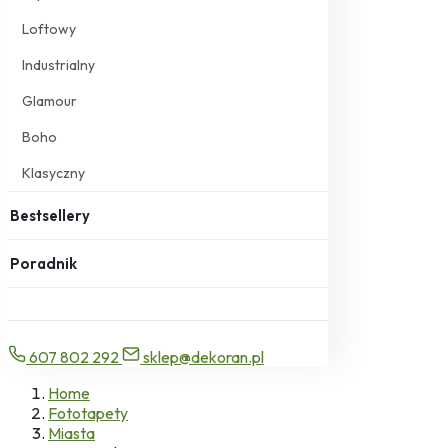
Loftowy
Industrialny
Glamour
Boho
Klasyczny
Bestsellery
Poradnik
607 802 292
sklep@dekoran.pl
Home
Fototapety
Miasta