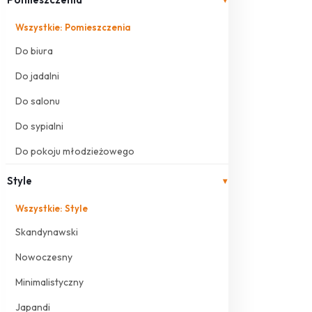
Wszystkie: Pomieszczenia
Do biura
Do jadalni
Do salonu
Do sypialni
Do pokoju młodzieżowego
Style
▾
Wszystkie: Style
Skandynawski
Nowoczesny
Minimalistyczny
Japandi