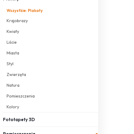
Wszystkie: Plakaty
Krajobrazy
Kwiaty
Liście
Miasta
Styl
Zwierzęta
Natura
Pomieszczenia
Kolory
Fototapety 3D
Pomieszczenia
▾