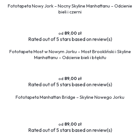
Fototapeta Nowy Jork – Nocny Skyline Manhattanu – Odcienie
bieli i czerni
89,00 zł
Rated
out of 5 stars based on
review(s)
Fototapeta Most w Nowym Jorku – Most Brookliński i Skyline
Manhattanu – Odcienie bieli i błękitu
89,00 zł
Rated
out of 5 stars based on
review(s)
Fototapeta Manhattan Bridge – Skyline Nowego Jorku
89,00 zł
Rated
out of 5 stars based on
review(s)