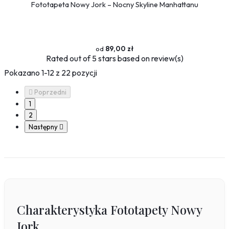
Fototapeta Nowy Jork – Nocny Skyline Manhattanu
89,00 zł
Rated
out of 5 stars based on
review(s)
Pokazano 1-12 z 22 pozycji

Poprzedni
1
2
Następny

Charakterystyka Fototapety Nowy
Jork