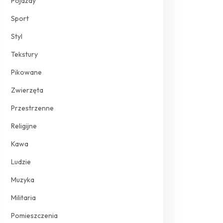
Pojazdy
Sport
Styl
Tekstury
Pikowane
Zwierzęta
Przestrzenne
Religijne
Kawa
Ludzie
Muzyka
Militaria
Pomieszczenia