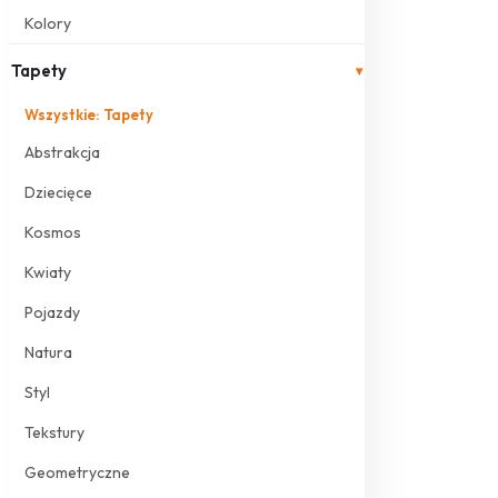
Kolory
Tapety
▾
Wszystkie: Tapety
Abstrakcja
Dziecięce
Kosmos
Kwiaty
Pojazdy
Natura
Styl
Tekstury
Geometryczne