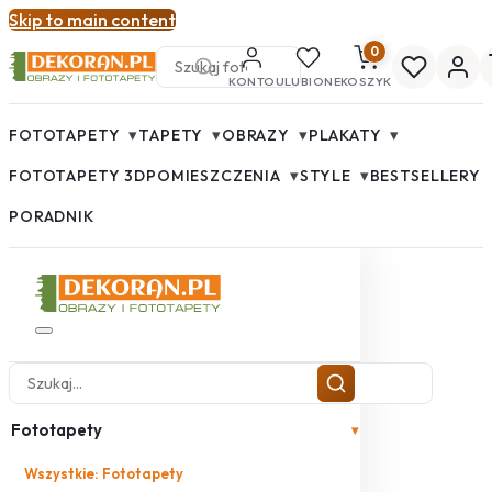
Skip to main content
0
KONTO
ULUBIONE
KOSZYK
▾
▾
▾
▾
FOTOTAPETY
TAPETY
OBRAZY
PLAKATY
▾
▾
FOTOTAPETY 3D
POMIESZCZENIA
STYLE
BESTSELLERY
PORADNIK
Fototapety
▾
Wszystkie: Fototapety