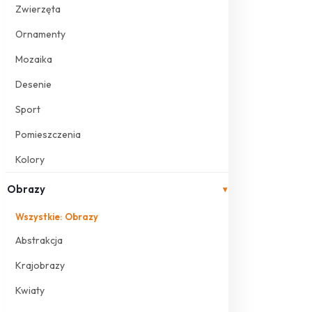
Zwierzęta
Ornamenty
Mozaika
Desenie
Sport
Pomieszczenia
Kolory
Obrazy
▾
Wszystkie: Obrazy
Abstrakcja
Krajobrazy
Kwiaty